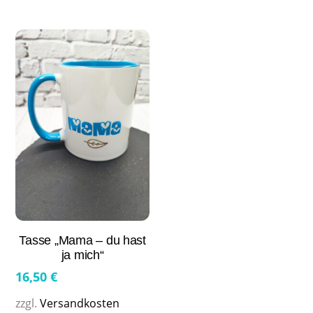
Tasse „Mama – du hast
ja mich“
16,50
€
zzgl.
Versandkosten