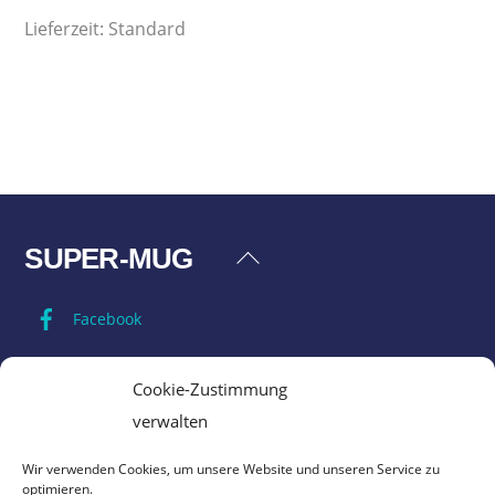
Lieferzeit:
Standard
SUPER-MUG
Back
To
Facebook
Top
Impressum
Cookie-Zustimmung
verwalten
Datenschutz
Wir verwenden Cookies, um unsere Website und unseren Service zu
optimieren.