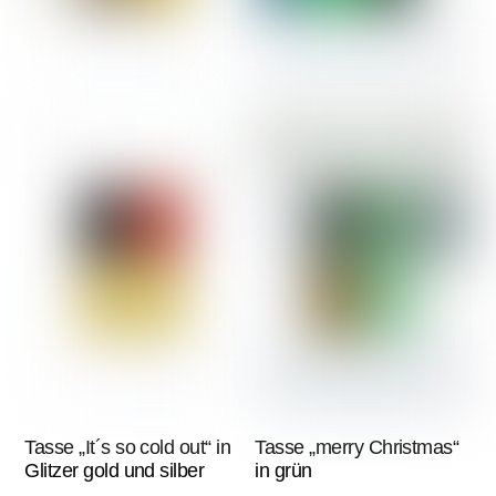
Tasse „It´s so cold out“ in
Tasse „merry Christmas“
Glitzer gold und silber
in grün