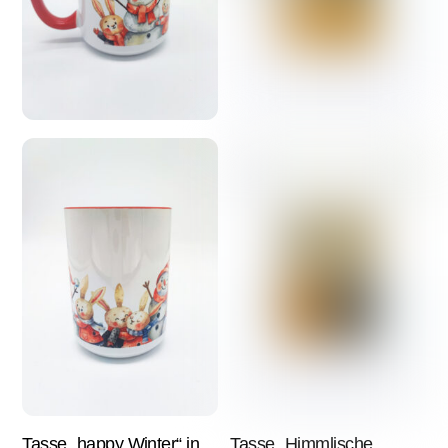
Tasse „happy Winter“ in
Tasse „Himmlische