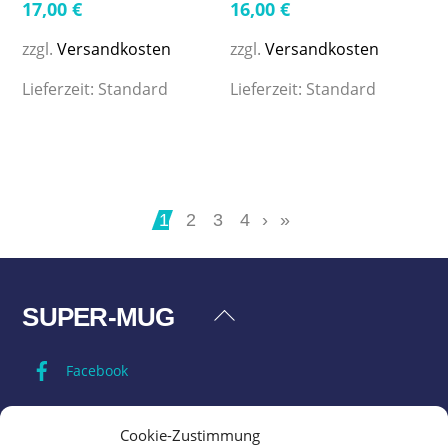
17,00
€
16,00
€
zzgl.
Versandkosten
zzgl.
Versandkosten
Lieferzeit:
Standard
Lieferzeit:
Standard
1
2
3
4
›
»
SUPER-MUG
Back
To
Facebook
Top
Impressum
Cookie-Zustimmung