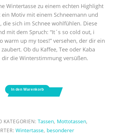
ine Wintertasse zu einem echten Highlight
st ein Motiv mit einem Schneemann und
, die sich im Schnee wohlfühlen. Diese
d mit dem Spruch: “It´s so cold out, i
to warm up my toes!” versehen, der dir ein
 zaubert. Ob du Kaffee, Tee oder Kaba
rd dir die Winterstimmung versüßen.
In den Warenkorb
Tassen
Mottotassen
0
KATEGORIEN:
,
,
Wintertasse
besonderer
RTER:
,