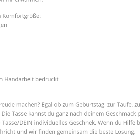
n Komfortgröße:
gen
in Handarbeit bedruckt
ude machen? Egal ob zum Geburtstag, zur Taufe, zur
. Die Tasse kannst du ganz nach deinem Geschmack per
ge Tasse/DEIN individuelles Geschnek. Wenn du Hilfe b
chricht und wir finden gemeinsam die beste Lösung.