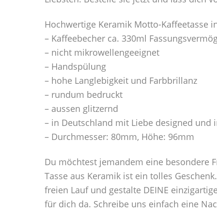
Hochwertige Keramik Motto-Kaffeetasse i
– Kaffeebecher ca. 330ml Fassungsvermö
– nicht mikrowellengeeignet
– Handspülung
– hohe Langlebigkeit und Farbbrillanz
– rundum bedruckt
– aussen glitzernd
– in Deutschland mit Liebe designed und 
– Durchmesser: 80mm, Höhe: 96mm
Du möchtest jemandem eine besondere Fre
Tasse aus Keramik ist ein tolles Geschenk
freien Lauf und gestalte DEINE einzigarti
für dich da. Schreibe uns einfach eine Na