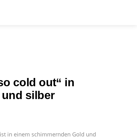
arch
so cold out“ in
 und silber
 ist in einem schimmernden Gold und