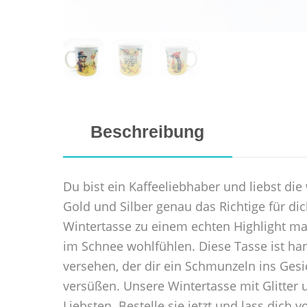
Beschreibung
Du bist ein Kaffeeliebhaber und liebst die
Gold und Silber genau das Richtige für d
Wintertasse zu einem echten Highlight ma
im Schnee wohlfühlen. Diese Tasse ist han
versehen, der dir ein Schmunzeln ins Gesi
versüßen. Unsere Wintertasse mit Glitter 
Liebsten. Bestelle sie jetzt und lass dich 