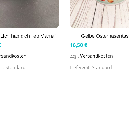
 „Ich hab dich lieb Mama“
Gelbe Osterhasentas
€
16,50
€
rsandkosten
zzgl.
Versandkosten
it:
Standard
Lieferzeit:
Standard