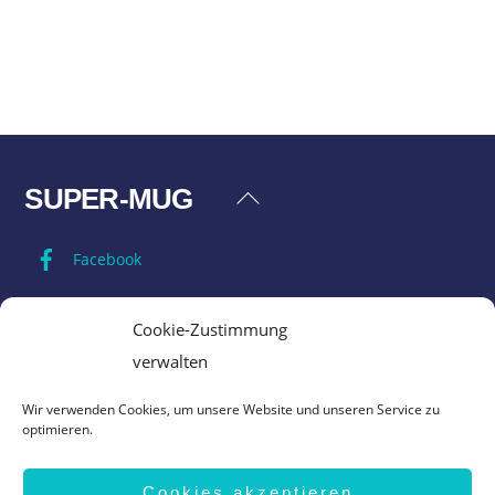
SUPER-MUG
Back
To
Facebook
Top
Impressum
Cookie-Zustimmung
verwalten
Datenschutz
Wir verwenden Cookies, um unsere Website und unseren Service zu
optimieren.
AGB
Cookies akzeptieren