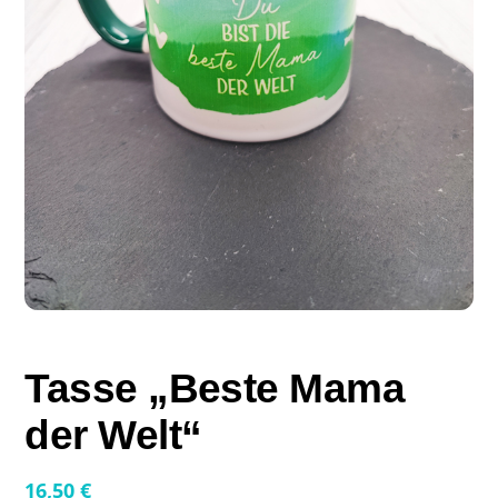
Tasse „Beste Mama
der Welt“
16,50
€