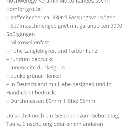
Hochwertige Keramik Motto-Kaffeetasse in
Komfortgröße:
– Kaffeebecher ca. 330ml Fassungsvermögen
– Spülmaschinengeeignet mit garantierten 3000
Spülgängen
– Mikrowellenfest
– hohe Langlebigkeit und Farbbrillanz
– rundum bedruckt
– Innenseite dunkelgrün
– dunkelgrüner Henkel
– in Deutschland mit Liebe designed und in
Handarbeit bedruckt
– Durchmesser: 80mm, Höhe: 96mm
Du suchst noch ein Geschenk zum Geburtstag,
Taufe, Einschulung oder einem anderen