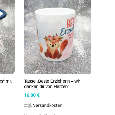
es“ mit
Tasse „Beste Erzieherin – wir
danken dir von Herzen“
16,00
€
zzgl.
Versandkosten