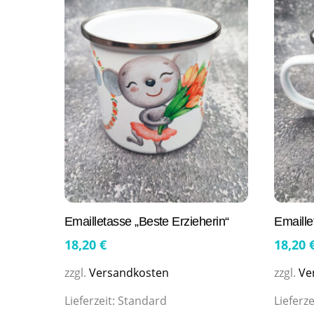
Emailletasse „Beste Erzieherin“
Emaille
18,20
€
18,20
zzgl.
Versandkosten
zzgl.
Ve
Lieferzeit:
Standard
Lieferze