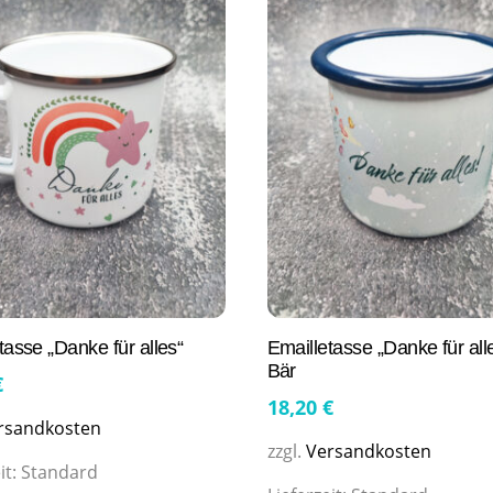
tasse „Danke für alles“
Emailletasse „Danke für all
Bär
€
18,20
€
rsandkosten
zzgl.
Versandkosten
it:
Standard