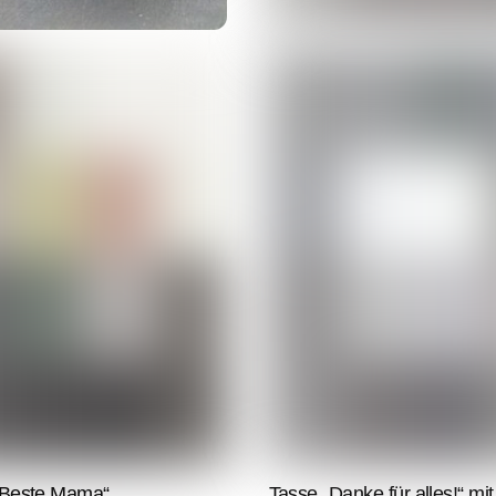
„Beste Mama“
Tasse „Danke für alles!“ mi