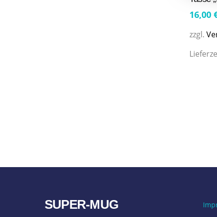
16,00
zzgl.
Ve
Lieferze
SUPER-MUG
Imp