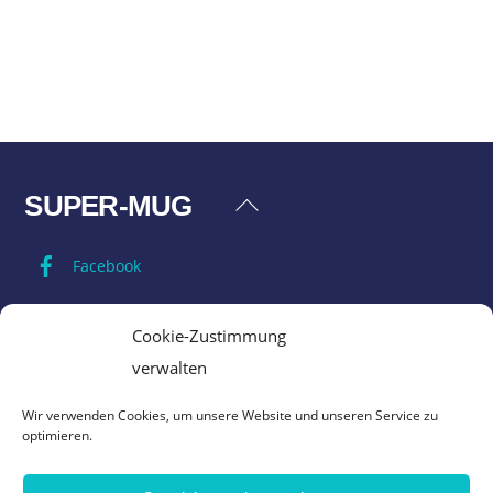
SUPER-MUG
Back
To
Facebook
Top
Impressum
Cookie-Zustimmung
verwalten
Datenschutz
Wir verwenden Cookies, um unsere Website und unseren Service zu
optimieren.
AGB