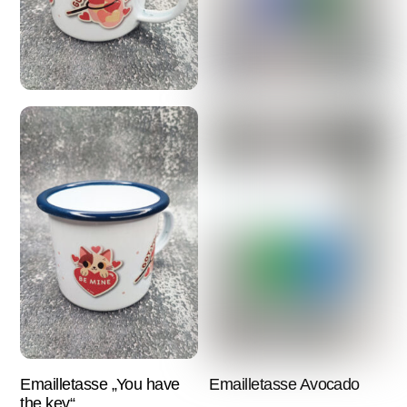
Emailletasse „You have
Emailletasse Avocado
the key“