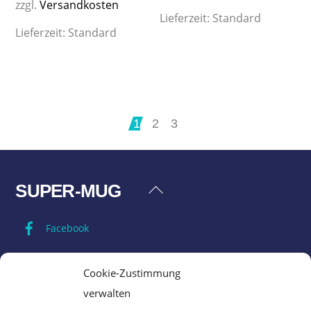
zzgl.
Versandkosten
Lieferzeit:
Standard
Lieferzeit:
Standard
1
2
3
SUPER-MUG
Back
To
Facebook
Top
Impressum
Cookie-Zustimmung
verwalten
Datenschutz