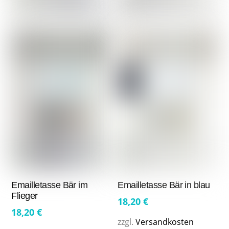
Emailletasse Bär im
Emailletasse Bär in blau
Flieger
18,20
€
18,20
€
zzgl.
Versandkosten