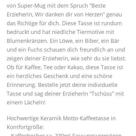
von Super-Mug mit dem Spruch “Beste
Erzieherin, Wir danken dir von Herzen” genau
das Richtige für dich. Diese Tasse ist rundum
bedruckt und hat niedliche Tiermotive mit
Blumenkränzen. Ein Löwe, ein Biber, ein Bär
und ein Fuchs schauen dich freundlich an und
zeigen deiner Erzieherin, wie sehr du sie liebst.
Ob für Kaffee, Tee oder Kakao, diese Tasse ist
ein herzliches Geschenk und eine schöne
Erinnerung. Bestelle jetzt deine individuelle
Tasse und sag deiner Erzieherin “Tschüss” mit
einem Lächeln!
Hochwertige Keramik Motto-Kaffeetasse in
Komfortgröße:
– Kaffeebecher ca. 330ml Fassungsvermögen