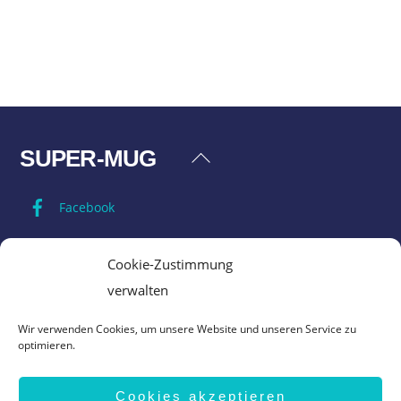
SUPER-MUG
Back
To
Facebook
Top
Impressum
Cookie-Zustimmung
verwalten
Datenschutz
Wir verwenden Cookies, um unsere Website und unseren Service zu
optimieren.
AGB
Cookies akzeptieren