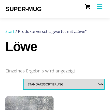
Cart
Skip
Me
SUPER-MUG
to
content
Start
/ Produkte verschlagwortet mit „Löwe“
Löwe
Einzelnes Ergebnis wird angezeigt