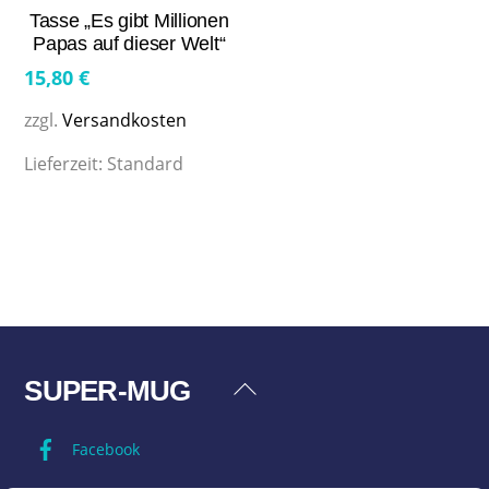
Tasse „Es gibt Millionen
Papas auf dieser Welt“
15,80
€
zzgl.
Versandkosten
Lieferzeit:
Standard
SUPER-MUG
Back
To
Facebook
Top