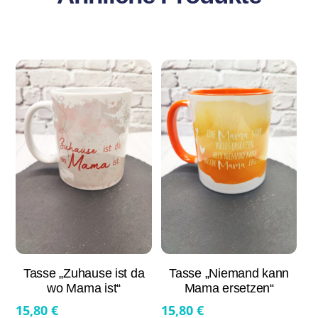
Tasse „Zuhause ist da
Tasse „Niemand kann
wo Mama ist“
Mama ersetzen“
15,80
€
15,80
€