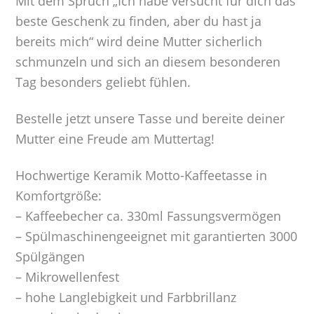
Mit dem Spruch „Ich habe versucht für dich das
beste Geschenk zu finden, aber du hast ja
bereits mich“ wird deine Mutter sicherlich
schmunzeln und sich an diesem besonderen
Tag besonders geliebt fühlen.
Bestelle jetzt unsere Tasse und bereite deiner
Mutter eine Freude am Muttertag!
Hochwertige Keramik Motto-Kaffeetasse in
Komfortgröße:
– Kaffeebecher ca. 330ml Fassungsvermögen
– Spülmaschinengeeignet mit garantierten 3000
Spülgängen
– Mikrowellenfest
– hohe Langlebigkeit und Farbbrillanz