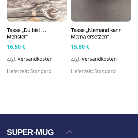
Tasse „Du bist …
Tasse „Niemand kann
Monster“
Mama ersetzen“
16,50
€
15,80
€
zzgl.
Versandkosten
zzgl.
Versandkosten
Lieferzeit:
Standard
Lieferzeit:
Standard
SUPER-MUG
Back