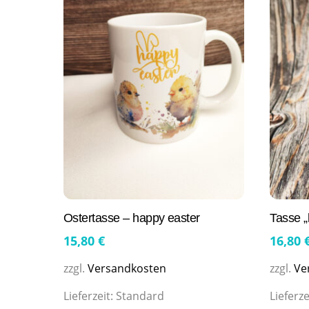
Ostertasse – happy easter
Tasse „
15,80
€
16,80
zzgl.
Versandkosten
zzgl.
Ve
Lieferzeit:
Standard
Lieferze