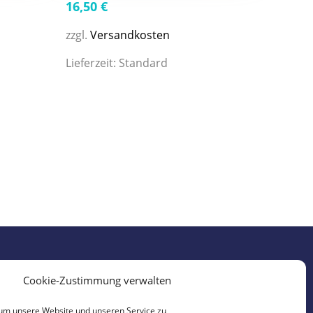
16,50
€
zzgl.
Versandkosten
Lieferzeit:
Standard
Cookie-Zustimmung verwalten
um unsere Website und unseren Service zu