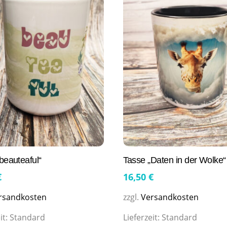
beauteaful“
Tasse „Daten in der Wolke“
€
16,50
€
rsandkosten
zzgl.
Versandkosten
it:
Standard
Lieferzeit:
Standard