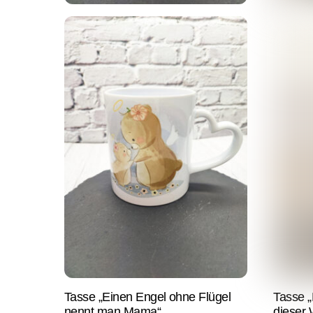
Tasse „Einen Engel ohne Flügel
Tasse „
nennt man Mama“
dieser 