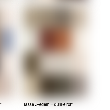
“
Tasse „Federn – dunkelrot“