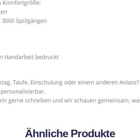
n Komfortgröße:
gen
n 3000 Spülgängen
in Handarbeit bedruckt
tag, Taufe, Einschulung oder einem anderen Anlass?
 personalisierbar.
u mir gerne schreiben und wir schauen gemeinsam, was
Ähnliche Produkte