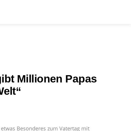
arch
ibt Millionen Papas
Welt“
 etwas Besonderes zum Vatertag mit