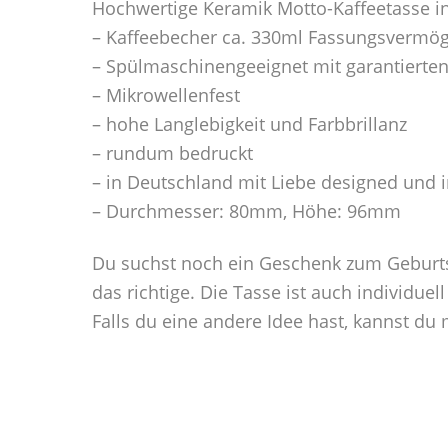
Hochwertige Keramik Motto-Kaffeetasse i
– Kaffeebecher ca. 330ml Fassungsvermö
– Spülmaschinengeeignet mit garantierte
– Mikrowellenfest
– hohe Langlebigkeit und Farbbrillanz
– rundum bedruckt
– in Deutschland mit Liebe designed und 
– Durchmesser: 80mm, Höhe: 96mm
Du suchst noch ein Geschenk zum Geburts
das richtige. Die Tasse ist auch individuell
Falls du eine andere Idee hast, kannst d