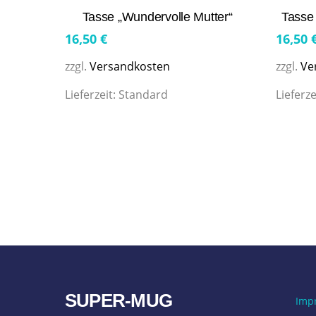
Tasse „Wundervolle Mutter“
Tasse
16,50
€
16,50
zzgl.
Versandkosten
zzgl.
Ve
Lieferzeit:
Standard
Lieferze
SUPER-MUG
Imp