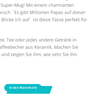
n Super-Mug! Mit einem charmanten
uch ´Es gibt Millionen Papas auf dieser
Blicke ich auf´ ist diese Tasse perfekt für
ee, Tee oder jedes andere Getränk in
affeebecher aus Keramik. Machen Sie
und zeigen Sie ihm, wie sehr Sie ihn
In den Warenkorb