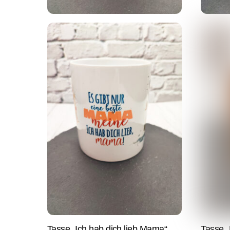
Tasse „Ich hab dich lieb Mama“
Tasse „