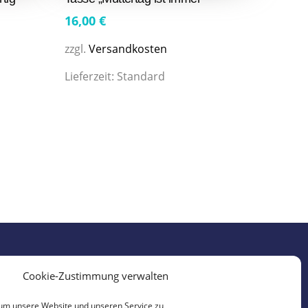
16,00
€
zzgl.
Versandkosten
Lieferzeit:
Standard
Cookie-Zustimmung verwalten
um unsere Website und unseren Service zu