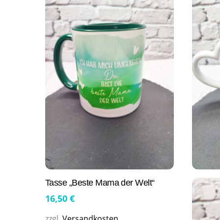
Tasse „Beste Mama der Welt“
16,50
€
zzgl.
Versandkosten