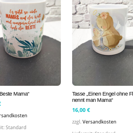
„Beste Mama“
Tasse „Einen Engel ohne F
nennt man Mama“
€
16,00
€
rsandkosten
zzgl.
Versandkosten
it:
Standard