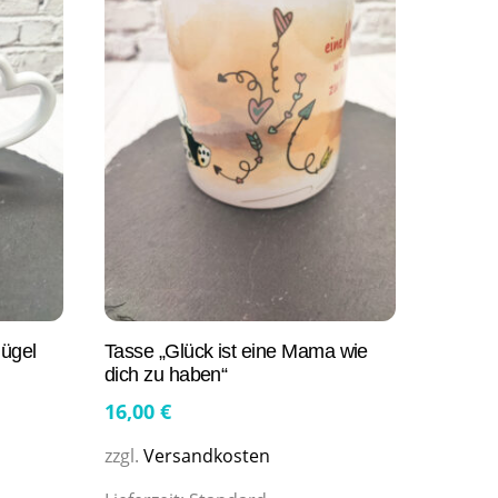
lügel
Tasse „Glück ist eine Mama wie
dich zu haben“
16,00
€
zzgl.
Versandkosten