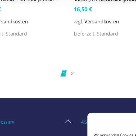
€
16,50
€
rsandkosten
zzgl.
Versandkosten
it:
Standard
Lieferzeit:
Standard
1
2
Back
ressum
AGB
To
Wir verwenden Cookies, 