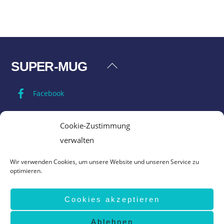
SUPER-MUG
Back
To
Facebook
Top
Impressum
Cookie-Zustimmung
verwalten
Datenschutz
Wir verwenden Cookies, um unsere Website und unseren Service zu
optimieren.
AGB
Cookies akzeptieren
Vertrag widerrufen
Ablehnen