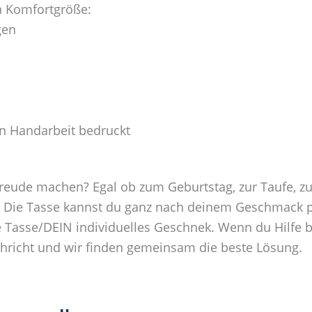
n Komfortgröße:
gen
in Handarbeit bedruckt
ude machen? Egal ob zum Geburtstag, zur Taufe, zur
. Die Tasse kannst du ganz nach deinem Geschmack per
ge Tasse/DEIN individuelles Geschnek. Wenn du Hilfe b
chricht und wir finden gemeinsam die beste Lösung.