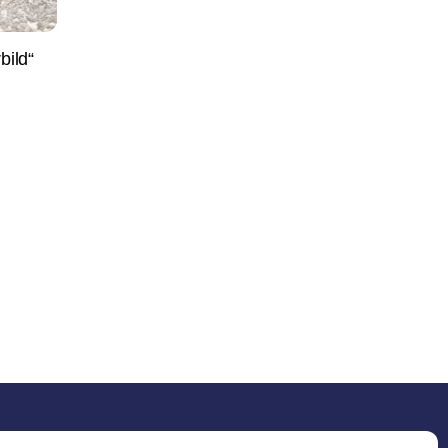
bild“