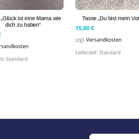
 „Glück ist eine Mama wie
Tasse „Du bist mein Vor
dich zu haben“
15,80
€
€
zzgl.
Versandkosten
rsandkosten
Lieferzeit:
Standard
it:
Standard