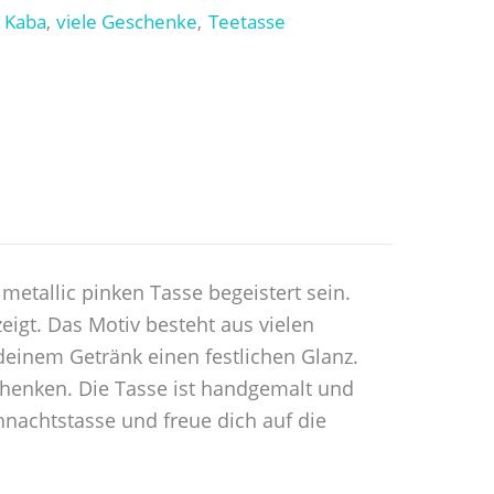
Kaba
viele Geschenke
Teetasse
,
,
,
metallic pinken Tasse begeistert sein.
eigt. Das Motiv besteht aus vielen
einem Getränk einen festlichen Glanz.
schenken. Die Tasse ist handgemalt und
hnachtstasse und freue dich auf die