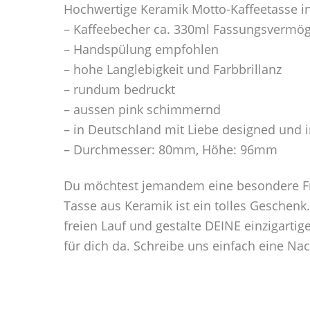
Hochwertige Keramik Motto-Kaffeetasse i
– Kaffeebecher ca. 330ml Fassungsvermö
– Handspülung empfohlen
– hohe Langlebigkeit und Farbbrillanz
– rundum bedruckt
– aussen pink schimmernd
– in Deutschland mit Liebe designed und 
– Durchmesser: 80mm, Höhe: 96mm
Du möchtest jemandem eine besondere Fre
Tasse aus Keramik ist ein tolles Geschenk
freien Lauf und gestalte DEINE einzigarti
für dich da. Schreibe uns einfach eine Na