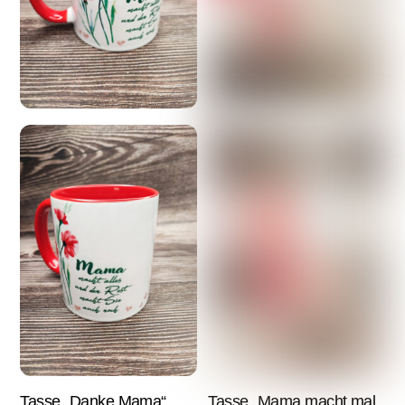
Tasse „Danke Mama“
Tasse „Mama macht mal