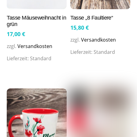
Tasse Mäuseweihnacht in
Tasse „8 Faultiere“
grün
15,80
€
17,00
€
zzgl.
Versandkosten
zzgl.
Versandkosten
Lieferzeit:
Standard
Lieferzeit:
Standard