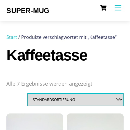
Cart
Skip
Me
SUPER-MUG
to
content
Start
/ Produkte verschlagwortet mit „Kaffeetasse“
Kaffeetasse
Alle 7 Ergebnisse werden angezeigt