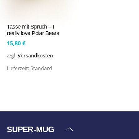
Tasse mit Spruch – I
really love Polar Bears
15,80
€
zzgl.
Versandkosten
Lieferzeit:
Standard
SUPER-MUG
Back
To