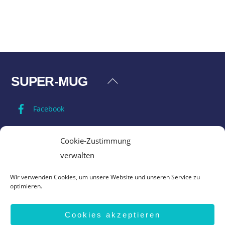
SUPER-MUG
Back
To
Facebook
Top
Impressum
Cookie-Zustimmung
verwalten
Datenschutz
Wir verwenden Cookies, um unsere Website und unseren Service zu
optimieren.
AGB
Cookies akzeptieren
Vertrag widerrufen