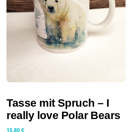
Tasse mit Spruch – I
really love Polar Bears
15,80
€