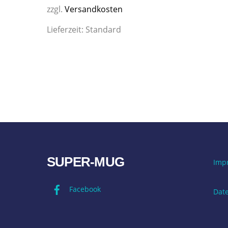
zzgl.
Versandkosten
Lieferzeit:
Standard
SUPER-MUG
Imp
Facebook
Dat