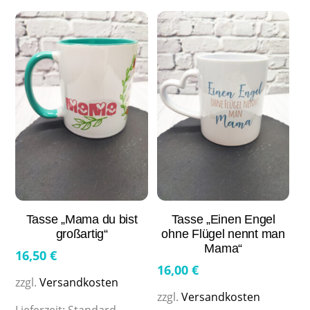
Tasse „Mama du bist
Tasse „Einen Engel
großartig“
ohne Flügel nennt man
Mama“
16,50
€
16,00
€
zzgl.
Versandkosten
zzgl.
Versandkosten
Lieferzeit:
Standard