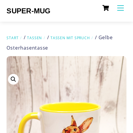
Cart
Skip
Me
SUPER-MUG
to
content
/
/
/ Gelbe
START
TASSEN
TASSEN MIT SPRUCH
Osterhasentasse