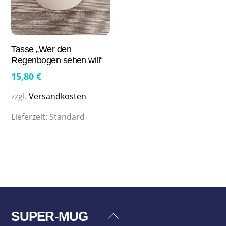
Tasse „Wer den
Regenbogen sehen will“
15,80
€
zzgl.
Versandkosten
Lieferzeit:
Standard
SUPER-MUG
Back