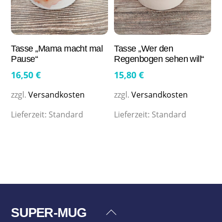
Tasse „Mama macht mal
Tasse „Wer den
Pause“
Regenbogen sehen will“
16,50
€
15,80
€
zzgl.
Versandkosten
zzgl.
Versandkosten
Lieferzeit:
Standard
Lieferzeit:
Standard
SUPER-MUG
Back