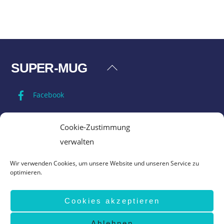
SUPER-MUG
Back
To
Facebook
Top
Impressum
Cookie-Zustimmung
verwalten
Datenschutz
Wir verwenden Cookies, um unsere Website und unseren Service zu
optimieren.
AGB
Cookies akzeptieren
Vertrag widerrufen
Ablehnen