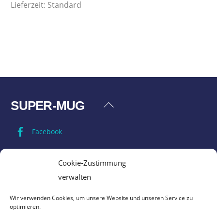
Lieferzeit:
Standard
SUPER-MUG
Back
To
Facebook
Top
Impressum
Cookie-Zustimmung
verwalten
Datenschutz
Wir verwenden Cookies, um unsere Website und unseren Service zu
optimieren.
AGB