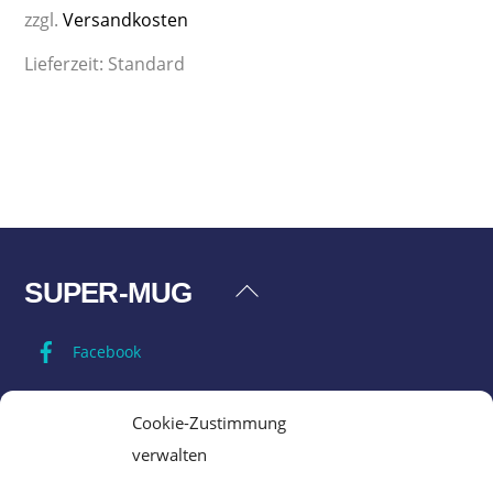
zzgl.
Versandkosten
Lieferzeit:
Standard
SUPER-MUG
Back
To
Facebook
Top
Impressum
Cookie-Zustimmung
verwalten
Datenschutz