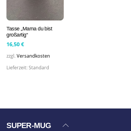
Tasse „Mama du bist
großartig“
16,50
€
zzgl.
Versandkosten
Lieferzeit:
Standard
SUPER-MUG
Back