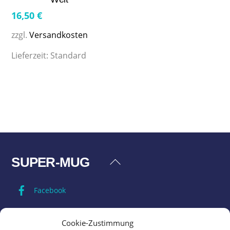
16,50
€
zzgl.
Versandkosten
Lieferzeit:
Standard
SUPER-MUG
Back
To
Facebook
Top
Impressum
Cookie-Zustimmung