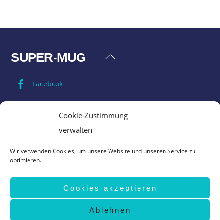
SUPER-MUG
Back
To
Facebook
Top
Impressum
Cookie-Zustimmung
verwalten
Datenschutz
Wir verwenden Cookies, um unsere Website und unseren Service zu
optimieren.
AGB
Cookies akzeptieren
Vertrag widerrufen
Ablehnen