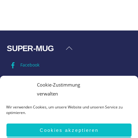
SUPER-MUG
Back
To
Facebook
Top
Impressum
Cookie-Zustimmung
verwalten
Datenschutz
Wir verwenden Cookies, um unsere Website und unseren Service zu
optimieren.
AGB
Cookies akzeptieren
Vertrag widerrufen