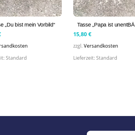
e „Du bist mein Vorbild“
Tasse „Papa ist unentBÄ
€
15,80
€
rsandkosten
zzgl.
Versandkosten
it:
Standard
Lieferzeit:
Standard