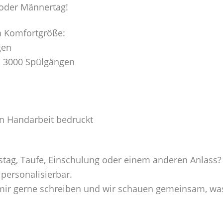
g oder Männertag!
n Komfortgröße:
gen
n 3000 Spülgängen
in Handarbeit bedruckt
tag, Taufe, Einschulung oder einem anderen Anlass?
 personalisierbar.
u mir gerne schreiben und wir schauen gemeinsam, was