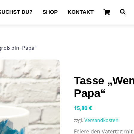
Cart
Se
SUCHST DU?
SHOP
KONTAKT
groß bin, Papa“
Tasse „Wenn
Papa“
15,80
€
zzgl.
Versandkosten
Feiere den Vatertag mit