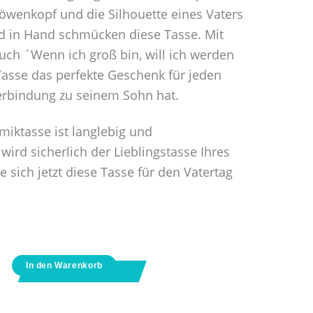
öwenkopf und die Silhouette eines Vaters
d in Hand schmücken diese Tasse. Mit
uch ´Wenn ich groß bin, will ich werden
Tasse das perfekte Geschenk für jeden
Verbindung zu seinem Sohn hat.
iktasse ist langlebig und
ird sicherlich der Lieblingstasse Ihres
 sich jetzt diese Tasse für den Vatertag
In den Warenkorb