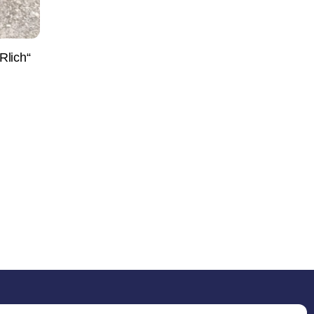
Rlich“