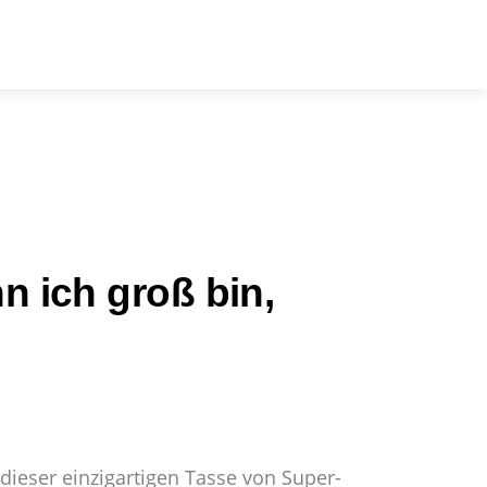
arch
 ich groß bin,
 dieser einzigartigen Tasse von Super-