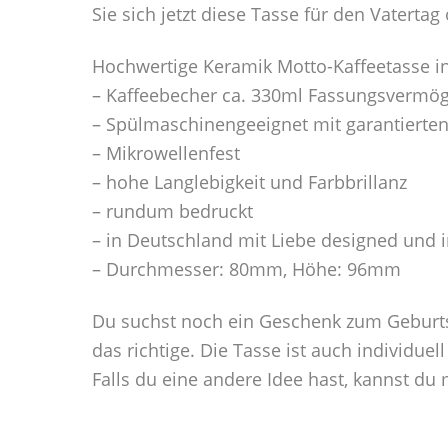
Sie sich jetzt diese Tasse für den Vaterta
Hochwertige Keramik Motto-Kaffeetasse i
– Kaffeebecher ca. 330ml Fassungsvermö
– Spülmaschinengeeignet mit garantierte
– Mikrowellenfest
– hohe Langlebigkeit und Farbbrillanz
– rundum bedruckt
– in Deutschland mit Liebe designed und 
– Durchmesser: 80mm, Höhe: 96mm
Du suchst noch ein Geschenk zum Geburts
das richtige. Die Tasse ist auch individuell
Falls du eine andere Idee hast, kannst d