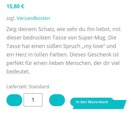
15,80
€
zzgl.
Versandkosten
Zeig deinem Schatz, wie sehr du ihn liebst, mit
dieser bedruckten Tasse von Super-Mug. Die
Tasse hat einen süßen Spruch „my love“ und
ein Herz in tollen Farben. Dieses Geschenk ist
perfekt für einen lieben Menschen, der dir viel
bedeutet.
Lieferzeit:
Standard
Tasse
−
+
In den Warenkorb
"my
love"
Menge