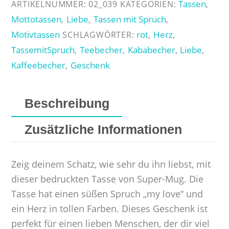
Tassen
ARTIKELNUMMER:
02_039
KATEGORIEN:
,
Mottotassen
Liebe
Tassen mit Spruch
,
,
,
Motivtassen
rot
Herz
SCHLAGWÖRTER:
,
,
TassemitSpruch
Teebecher
Kababecher
Liebe
,
,
,
,
Kaffeebecher
Geschenk
,
Beschreibung
Zusätzliche Informationen
Zeig deinem Schatz, wie sehr du ihn liebst, mit
dieser bedruckten Tasse von Super-Mug. Die
Tasse hat einen süßen Spruch „my love“ und
ein Herz in tollen Farben. Dieses Geschenk ist
perfekt für einen lieben Menschen, der dir viel