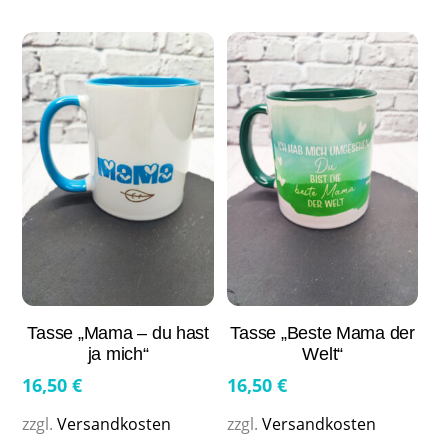
Tasse „Mama – du hast
Tasse „Beste Mama der
ja mich“
Welt“
16,50
€
16,50
€
zzgl.
Versandkosten
zzgl.
Versandkosten