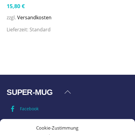
15,80
€
zzgl.
Versandkosten
Lieferzeit:
Standard
SUPER-MUG
Back
To
Facebook
Top
Impressum
Cookie-Zustimmung