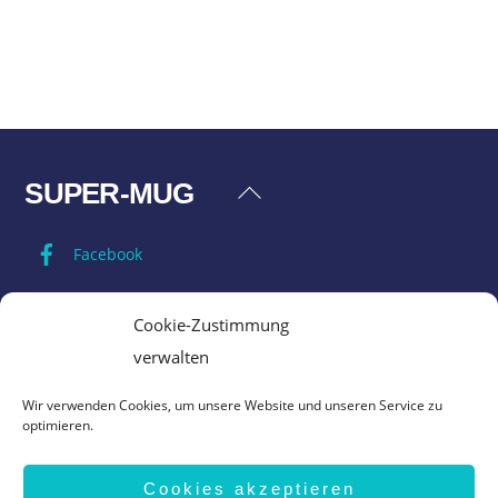
SUPER-MUG
Back
To
Facebook
Top
Impressum
Cookie-Zustimmung
verwalten
Datenschutz
Wir verwenden Cookies, um unsere Website und unseren Service zu
optimieren.
AGB
Cookies akzeptieren