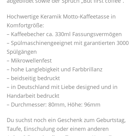
abgebildet sowie der Spruch „But first coffee“.
Hochwertige Keramik Motto-Kaffeetasse in
Komfortgröße:
– Kaffeebecher ca. 330ml Fassungsvermögen
– Spülmaschinengeeignet mit garantierten 3000
Spülgängen
– Mikrowellenfest
– hohe Langlebigkeit und Farbbrillanz
– beidseitig bedruckt
– in Deutschland mit Liebe designed und in
Handarbeit bedruckt
– Durchmesser: 80mm, Höhe: 96mm
Du suchst noch ein Geschenk zum Geburtstag,
Taufe, Einschulung oder einem anderen