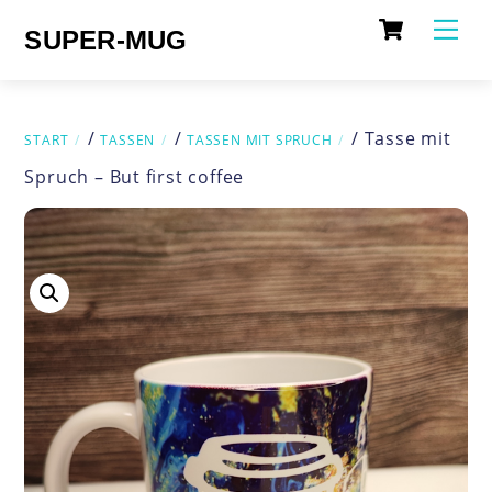
Cart
Skip
Me
SUPER-MUG
to
content
/
/
/ Tasse mit
START
TASSEN
TASSEN MIT SPRUCH
Spruch – But first coffee