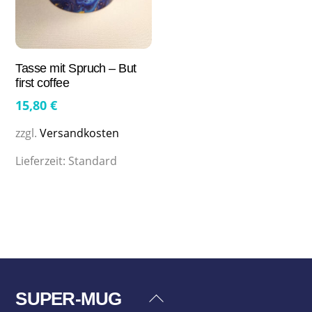
Tasse mit Spruch – But
first coffee
15,80
€
zzgl.
Versandkosten
Lieferzeit:
Standard
SUPER-MUG
Back