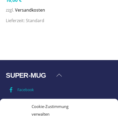
zzgl.
Versandkosten
Lieferzeit:
Standard
SUPER-MUG
Back
To
Facebook
Top
Impressum
Cookie-Zustimmung
verwalten