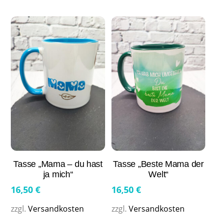
Tasse „Mama – du hast
Tasse „Beste Mama der
ja mich“
Welt“
16,50
€
16,50
€
zzgl.
Versandkosten
zzgl.
Versandkosten