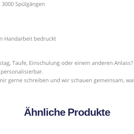
n 3000 Spülgängen
in Handarbeit bedruckt
tag, Taufe, Einschulung oder einem anderen Anlass?
 personalisierbar.
u mir gerne schreiben und wir schauen gemeinsam, was
Ähnliche Produkte