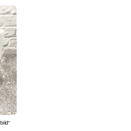
bild“