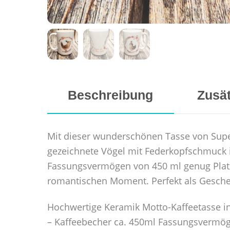
Beschreibung
Zusät
Mit dieser wunderschönen Tasse von Supe
gezeichnete Vögel mit Federkopfschmuck i
Fassungsvermögen von 450 ml genug Platz f
romantischen Moment. Perfekt als Geschen
Hochwertige Keramik Motto-Kaffeetasse i
– Kaffeebecher ca. 450ml Fassungsvermö