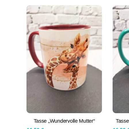
Tasse „Wundervolle Mutter“
Tasse