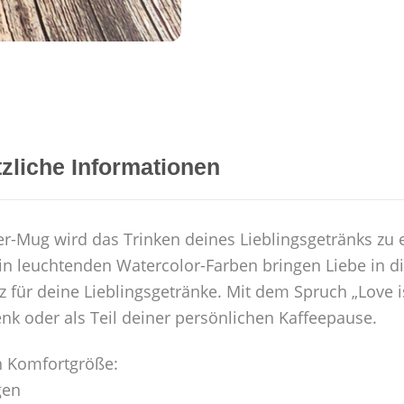
zliche Informationen
r-Mug wird das Trinken deines Lieblingsgetränks zu 
n leuchtenden Watercolor-Farben bringen Liebe in die
ür deine Lieblingsgetränke. Mit dem Spruch „Love ist
k oder als Teil deiner persönlichen Kaffeepause.
n Komfortgröße:
gen