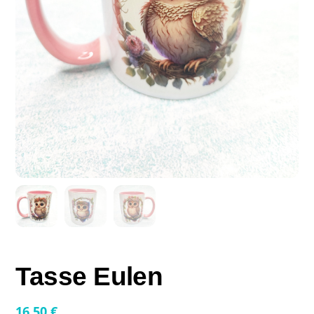
Tasse Eulen
16,50
€