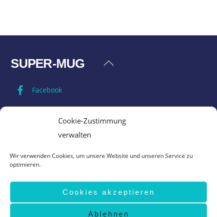
SUPER-MUG
Back
To
Facebook
Top
Impressum
Cookie-Zustimmung
verwalten
Datenschutz
Wir verwenden Cookies, um unsere Website und unseren Service zu
optimieren.
AGB
Cookies akzeptieren
Vertrag widerrufen
Ablehnen