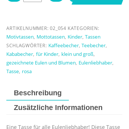
Eulen
Menge
ARTIKELNUMMER:
02_054
KATEGORIEN:
Motivtassen
Mottotassen
Kinder
Tassen
,
,
,
Kaffeebecher
Teebecher
SCHLAGWÖRTER:
,
,
Kababecher
für Kinder
klein und groß
,
,
,
gezeichnete Eulen und Blumen
Eulenliebhaber
,
,
Tasse
rosa
,
Beschreibung
Zusätzliche Informationen
Eine Tasse für alle Eulenliebhaber! Diese Tasse