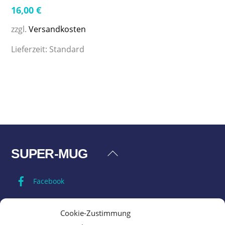
16,00
€
zzgl.
Versandkosten
Lieferzeit:
Standard
SUPER-MUG
Back
To
Facebook
Top
Impressum
Cookie-Zustimmung