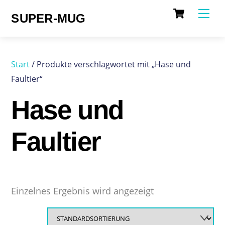
Cart
Skip
Me
SUPER-MUG
to
content
Start
/ Produkte verschlagwortet mit „Hase und
Faultier“
Hase und
Faultier
Einzelnes Ergebnis wird angezeigt