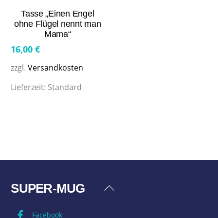
Tasse „Einen Engel
ohne Flügel nennt man
Mama“
16,00
€
zzgl.
Versandkosten
Lieferzeit:
Standard
SUPER-MUG
Back
To
Facebook
Top