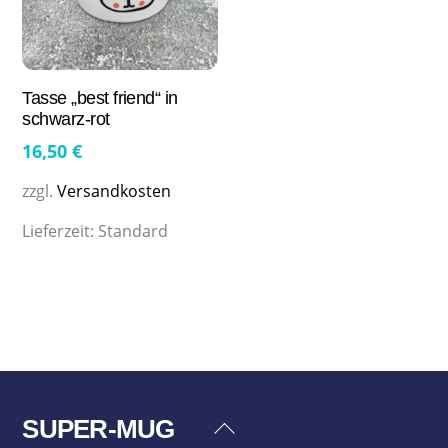
Tasse „best friend“ in
schwarz-rot
16,50
€
zzgl.
Versandkosten
Lieferzeit:
Standard
SUPER-MUG
Back