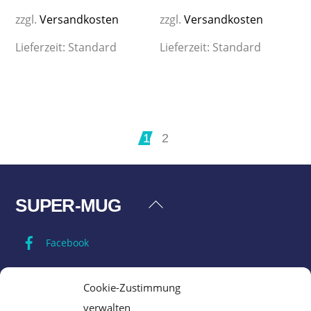
zzgl.
Versandkosten
zzgl.
Versandkosten
Lieferzeit:
Standard
Lieferzeit:
Standard
1
2
SUPER-MUG
Back
To
Facebook
Top
Impressum
Cookie-Zustimmung
verwalten