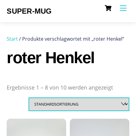
Cart
Skip
Me
SUPER-MUG
to
content
Start
/ Produkte verschlagwortet mit „roter Henkel“
roter Henkel
Ergebnisse 1 – 8 von 10 werden angezeigt