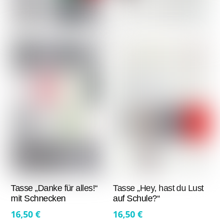
Tasse „Danke für alles!“
Tasse „Hey, hast du Lust
mit Schnecken
auf Schule?“
16,50
€
16,50
€