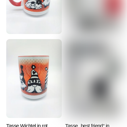
Tasse Wichtel in rot
Tasse „best friend“ in