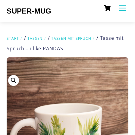
Cart
Skip
Me
SUPER-MUG
to
content
/
/
/ Tasse mit
START
TASSEN
TASSEN MIT SPRUCH
Spruch – i like PANDAS