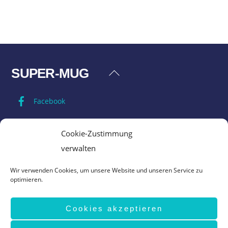
SUPER-MUG
Back
To
Facebook
Top
Impressum
Cookie-Zustimmung
verwalten
Datenschutz
Wir verwenden Cookies, um unsere Website und unseren Service zu
optimieren.
AGB
Cookies akzeptieren
Vertrag widerrufen