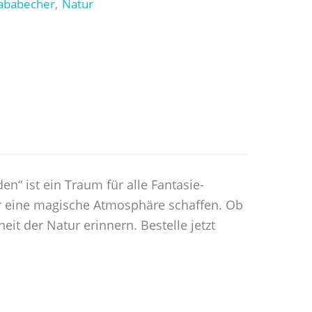
ababecher
Natur
,
“ ist ein Traum für alle Fantasie-
dir eine magische Atmosphäre schaffen. Ob
it der Natur erinnern. Bestelle jetzt