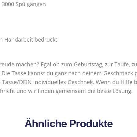
n 3000 Spülgängen
in Handarbeit bedruckt
ude machen? Egal ob zum Geburtstag, zur Taufe, zur
. Die Tasse kannst du ganz nach deinem Geschmack per
ge Tasse/DEIN individuelles Geschnek. Wenn du Hilfe b
chricht und wir finden gemeinsam die beste Lösung.
Ähnliche Produkte