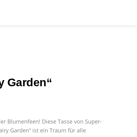
arch
ry Garden“
 der Blumenfeen! Diese Tasse von Super-
ry Garden“ ist ein Traum für alle