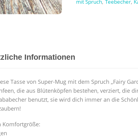
mit Spruch
Teebecher
K
,
,
zliche Informationen
ese Tasse von Super-Mug mit dem Spruch „Fairy Garden
nfeen, die aus Blütenköpfen bestehen, verziert, die 
ababecher benutzt, sie wird dich immer an die Schönhe
zaubern!
n Komfortgröße:
gen