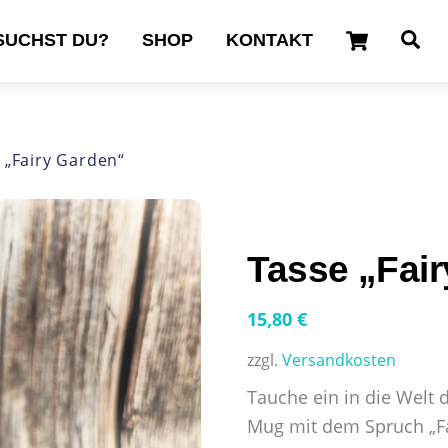
Cart
Se
SUCHST DU?
SHOP
KONTAKT
 „Fairy Garden“
Tasse „Fai
15,80
€
zzgl.
Versandkosten
Tauche ein in die Welt
Mug mit dem Spruch „Fai