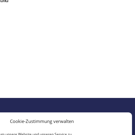
bild“
Cookie-Zustimmung verwalten
um unsere Website und unseren Service zu