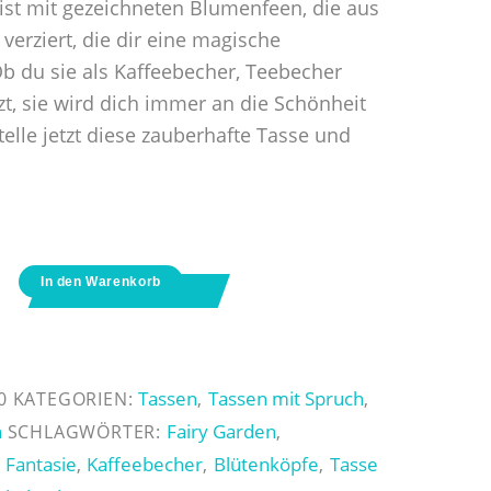
 ist mit gezeichneten Blumenfeen, die aus
verziert, die dir eine magische
b du sie als Kaffeebecher, Teebecher
t, sie wird dich immer an die Schönheit
telle jetzt diese zauberhafte Tasse und
In den Warenkorb
Tassen
Tassen mit Spruch
0
KATEGORIEN:
,
,
n
Fairy Garden
SCHLAGWÖRTER:
,
Fantasie
Kaffeebecher
Blütenköpfe
Tasse
,
,
,
,