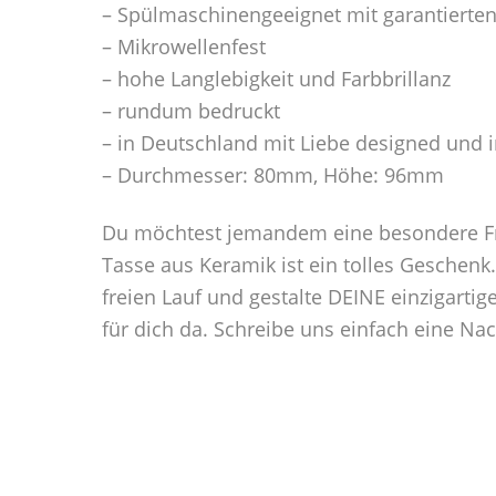
– Spülmaschinengeeignet mit garantierte
– Mikrowellenfest
– hohe Langlebigkeit und Farbbrillanz
– rundum bedruckt
– in Deutschland mit Liebe designed und 
– Durchmesser: 80mm, Höhe: 96mm
Du möchtest jemandem eine besondere Fre
Tasse aus Keramik ist ein tolles Geschenk
freien Lauf und gestalte DEINE einzigarti
für dich da. Schreibe uns einfach eine Na