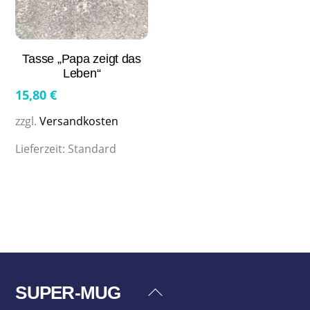
Tasse „Papa zeigt das
Leben“
15,80
€
zzgl.
Versandkosten
Lieferzeit:
Standard
SUPER-MUG
Back