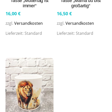
Tasse „Muttertag ist
Tasse „Mama du bist
immer“
großartig“
16,00
€
16,50
€
zzgl.
Versandkosten
zzgl.
Versandkosten
Lieferzeit:
Standard
Lieferzeit:
Standard