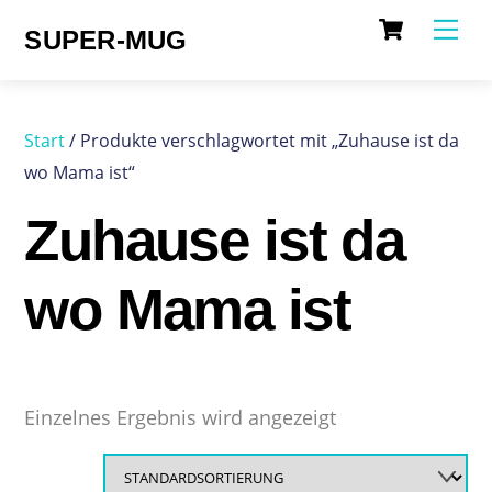
Cart
Skip
Me
SUPER-MUG
to
content
Start
/ Produkte verschlagwortet mit „Zuhause ist da
wo Mama ist“
Zuhause ist da
wo Mama ist
Einzelnes Ergebnis wird angezeigt