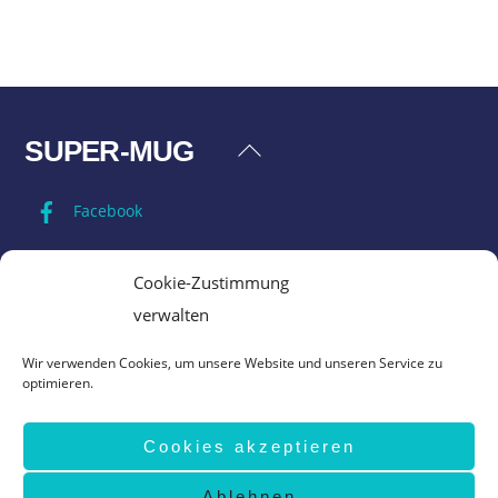
SUPER-MUG
Back
To
Facebook
Top
Impressum
Cookie-Zustimmung
verwalten
Datenschutz
Wir verwenden Cookies, um unsere Website und unseren Service zu
optimieren.
AGB
Cookies akzeptieren
Vertrag widerrufen
Ablehnen