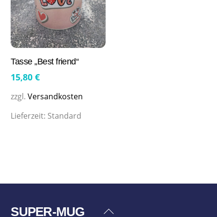
Tasse „Best friend“
15,80
€
zzgl.
Versandkosten
Lieferzeit:
Standard
SUPER-MUG
Back