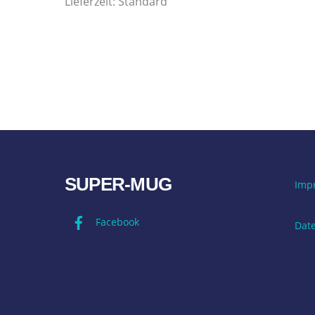
Lieferzeit:
Standard
SUPER-MUG
Imp
Facebook
Dat