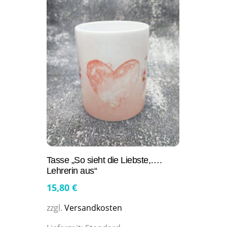
Tasse „So sieht die Liebste,….
Lehrerin aus“
15,80
€
zzgl.
Versandkosten