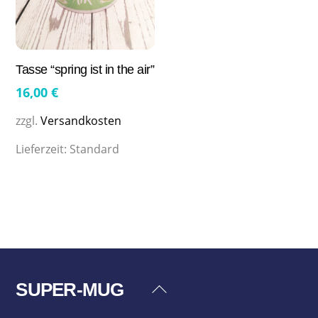
Tasse “spring ist in the air”
16,00
€
zzgl.
Versandkosten
Lieferzeit:
Standard
SUPER-MUG
Back
To